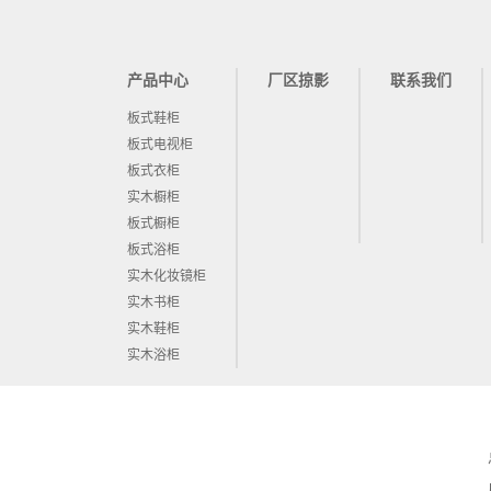
产品中心
厂区掠影
联系我们
板式鞋柜
板式电视柜
板式衣柜
实木橱柜
板式橱柜
板式浴柜
实木化妆镜柜
实木书柜
实木鞋柜
实木浴柜