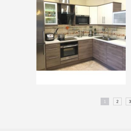
1
2
3