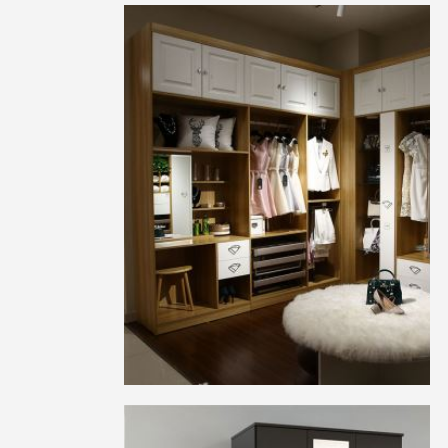
实木化妆镜柜
实木书柜
板式衣柜
板式衣柜