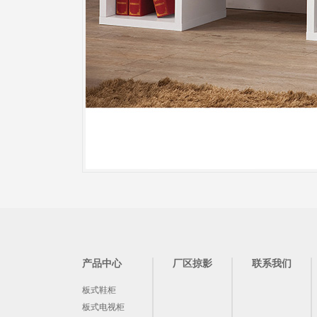
产品中心
厂区掠影
联系我们
板式鞋柜
板式电视柜