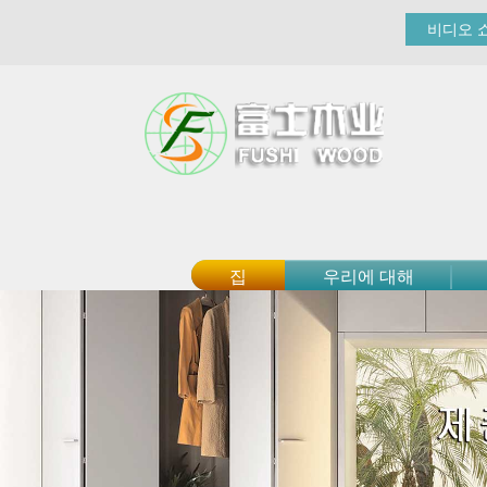
비디오 
집
우리에 대해