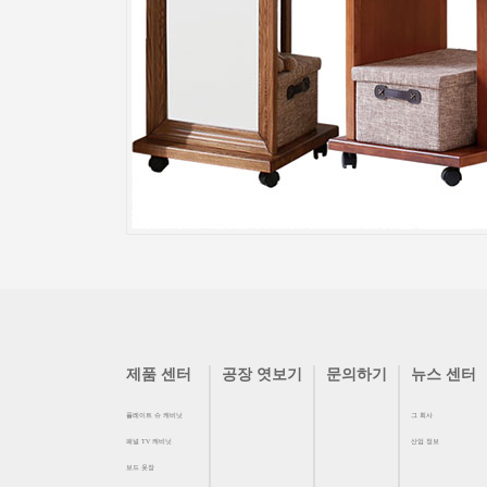
제품 센터
공장 엿보기
문의하기
뉴스 센터
플레이트 슈 캐비닛
그 회사
패널 TV 캐비닛
산업 정보
보드 옷장